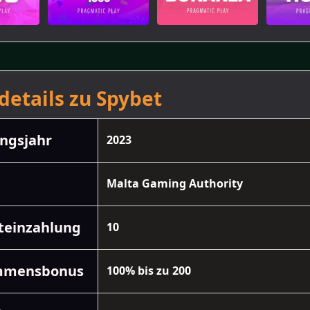
etails zu Spybet
ngsjahr
2023
Malta Gaming Authority
teinzahlung
10
mmensbonus
100% bis zu 200