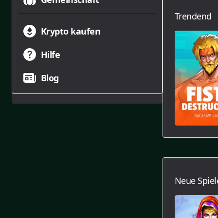
Trendend
Krypto kaufen
Hilfe
Blog
Neue Spiel