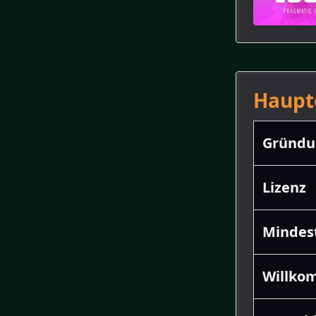
Hauptd
Gründu
Lizenz
Mindes
Willko