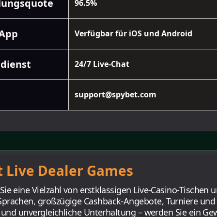
lungsquote
96.5%
 App
Verfügbar für iOS und Android
dienst
24/7 Live-Chat
support@spybet.com
t Live Dealer Games
ie eine Vielzahl von erstklassigen Live-Casino-Tischen u
prachen, großzügige Cashback-Angebote, Turniere und 
l und unvergleichliche Unterhaltung – werden Sie ein Ge