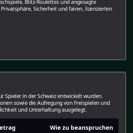
ischspiele, Blitz-Roulettes und angesagte
rivatsphäre, Sicherheit und fairen, lizenzierten
ür Spieler in der Schweiz entwickelt wurden.
ionen sowie die Aufregung von Freispielen und
ichkeit und Unterhaltung ausgelegt.
etrag
Wie zu beanspruchen