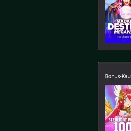
Bonus-Kau