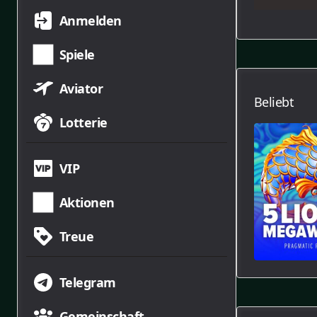
Anmelden
Spiele
Aviator
Beliebt
Lotterie
VIP
Aktionen
Treue
Telegram
Gemeinschaft