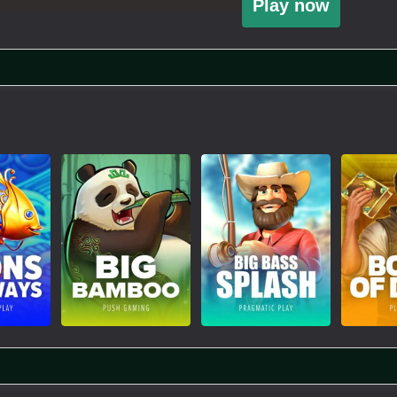
Play now