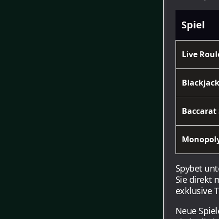
Spiel
Live Roul
Blackjack
Baccarat
Monopoly
Spybet unt
Sie direkt 
exklusive T
Neue Spiel